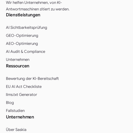
Wir helfen Unternehmen, von KI-
Antwortmaschinen zitiert zu werden.
Dienstleistungen
AI Sichtbarkeitsprüfung
GEO-Optimierung
AEO-Optimierung
AI Audit & Compliance
Unternehmen
Ressourcen
Bewertung der KI-Bereitschaft
EU AI Act Checkliste
llms.txt Generator
Blog
Fallstudien
Unternehmen
Über Saskia