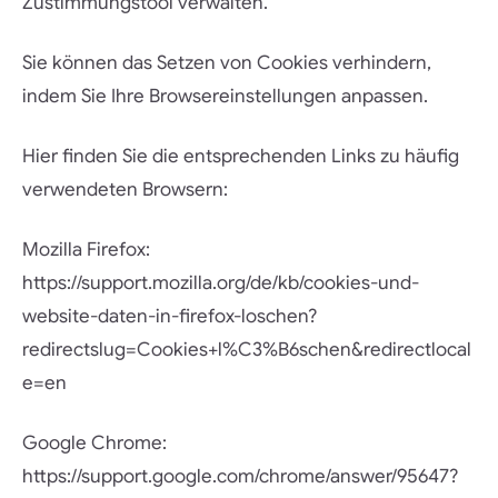
Zustimmungstool verwalten.
Sie können das Setzen von Cookies verhindern,
indem Sie Ihre Browsereinstellungen anpassen.
Hier finden Sie die entsprechenden Links zu häufig
verwendeten Browsern:
Mozilla Firefox:
https://support.mozilla.org/de/kb/cookies-und-
website-daten-in-firefox-loschen?
redirectslug=Cookies+l%C3%B6schen&redirectlocal
e=en
Google Chrome:
https://support.google.com/chrome/answer/95647?