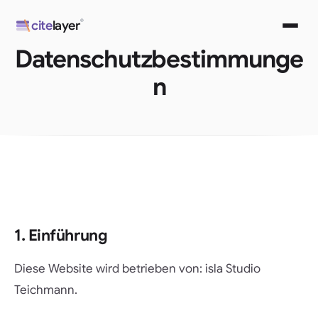
Zum
®
cite
layer
Inhalt
springen
Datenschutzbestimmunge
n
1. Einführung
Diese Website wird betrieben von: isla Studio
Teichmann.